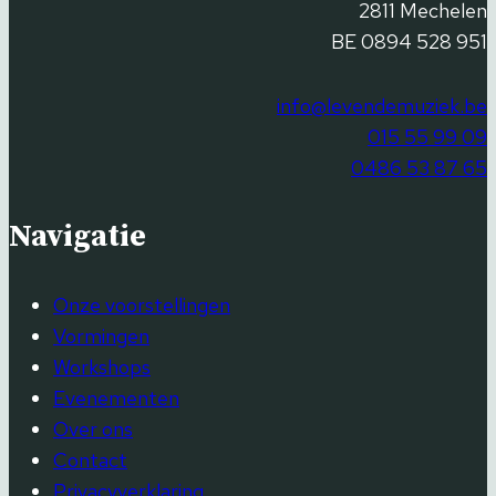
2811 Mechelen
BE 0894 528 951
info@levendemuziek.be
015 55 99 09
0486 53 87 65
Navigatie
Onze voorstellingen
Vormingen
Workshops
Evenementen
Over ons
Contact
Privacyverklaring